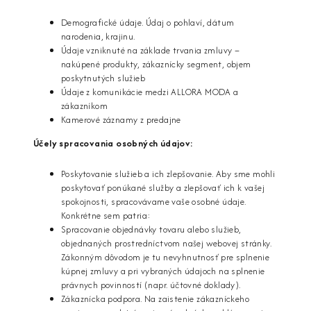
Demografické údaje. Údaj o pohlaví, dátum
narodenia, krajinu.
Údaje vzniknuté na základe trvania zmluvy –
nakúpené produkty, zákaznícky segment, objem
poskytnutých služieb
Údaje z komunikácie medzi ALLORA MODA a
zákazníkom
Kamerové záznamy z predajne
Účely spracovania osobných údajov:
Poskytovanie služieb a ich zlepšovanie. Aby sme mohli
poskytovať ponúkané služby a zlepšovať ich k vašej
spokojnosti, spracovávame vaše osobné údaje.
Konkrétne sem patria:
Spracovanie objednávky tovaru alebo služieb,
objednaných prostredníctvom našej webovej stránky.
Zákonným dôvodom je tu nevyhnutnosť pre splnenie
kúpnej zmluvy a pri vybraných údajoch na splnenie
právnych povinností (napr. účtovné doklady).
Zákaznícka podpora. Na zaistenie zákazníckeho