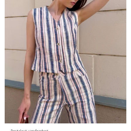
Pastelová viacfarebná