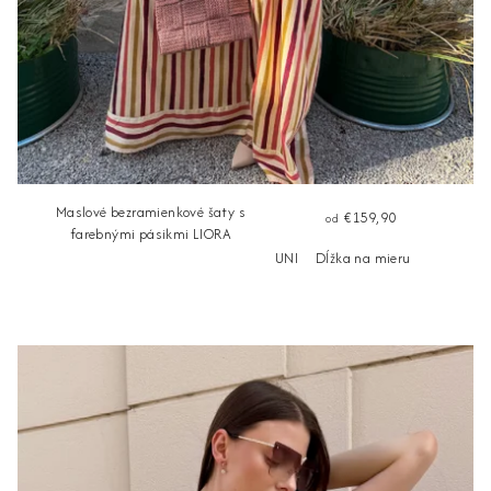
Maslové bezramienkové šaty s
€159,90
od
farebnými pásikmi LIORA
UNI
Dĺžka na mieru