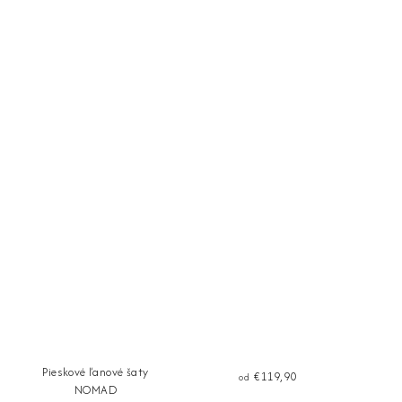
Pieskové ľanové šaty
€119,90
od
NOMAD