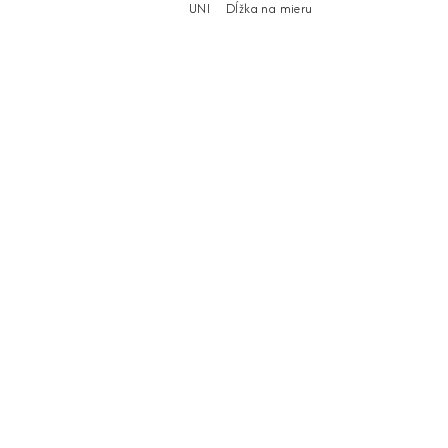
UNI
Dĺžka na mieru