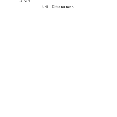
OCEAN
UNI
Dĺžka na mieru