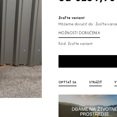
Jednotková
cena:
Zvoľte variant
Môžeme doručiť do:
Zvoľte varia
MOŽNOSTI DORUČENIA
Kód:
Zvoľte variant
OPÝTAŤ SA
STRÁŽIŤ
V