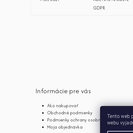
GDPR
Informácie pre vás
Ako nakupovať
Obchodné podmienky
Tento web 
Podmienky ochrany osobných údajov
webu vyjadr
Moja objednávka