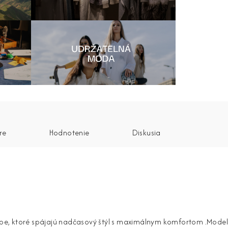
re
Hodnotenie
Diskusia
arbe, ktoré spájajú nadčasový štýl s maximálnym komfortom .Model