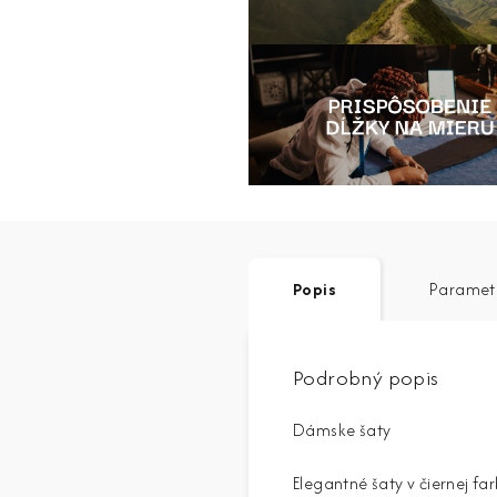
Popis
Paramet
Podrobný popis
Dámske šaty
Elegantné šaty v čiernej f