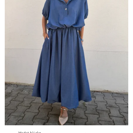
Modrá blúzka