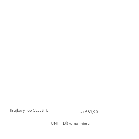
Krajkový top CELESTE
€89,90
od
UNI
Dĺžka na mieru