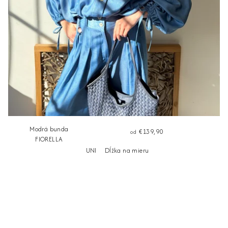
Modrá bunda
€139,90
od
FIORELLA
UNI
Dĺžka na mieru