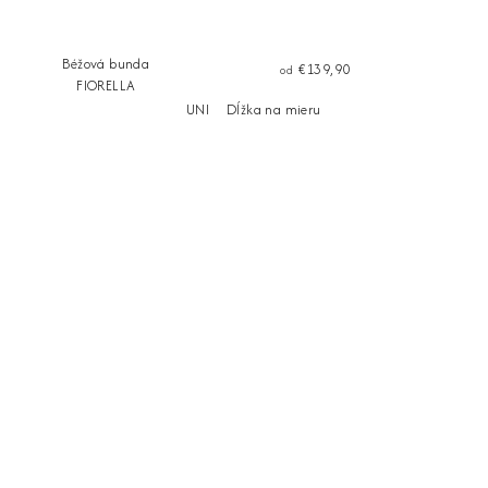
Béžová bunda
€139,90
od
FIORELLA
UNI
Dĺžka na mieru