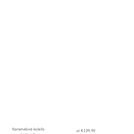
Karamelová košeľa
€109,90
od