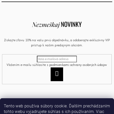
Získajte zľavu 10% na vašu prvú objednávku, a odoberajte exkluzívny VIP
prístup k našim predajným akciám.
Vložením e-mailu súhlasíte s
podmienkami ochrany osobných údajov
Prihlásiť
sa
Informácie pre vás
Tento web používa súbory cookie. Ďalším prechádzaním
tohto webu vyjadrujete súhlas s ich používaním. Viac
Ako nakupovať