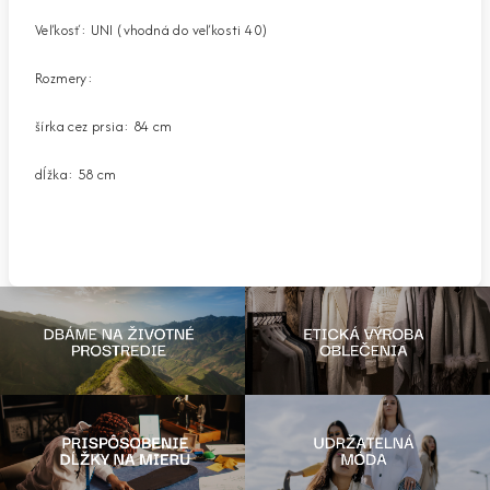
Veľkosť: UNI (vhodná do veľkosti 40)
Rozmery:
šírka cez prsia: 84 cm
dĺžka: 58 cm