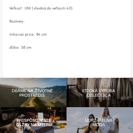
Veľkosť: UNI (vhodná do veľkosti 40)
Rozmery:
šírka cez prsia: 84 cm
dĺžka: 58 cm