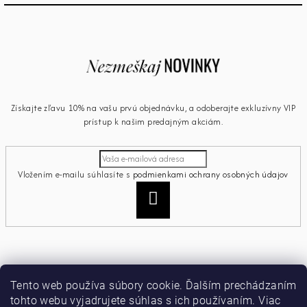
Získajte zľavu 10% na vašu prvú objednávku, a odoberajte exkluzívny VIP
prístup k našim predajným akciám.
Vložením e-mailu súhlasíte s
podmienkami ochrany osobných údajov
Prihlásiť
sa
Informácie pre vás
Tento web používa súbory cookie. Ďalším prechádzaním
tohto webu vyjadrujete súhlas s ich používaním. Viac
Ako nakupovať