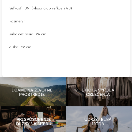
Veľkosť: UNI (vhodná do veľkosti 40)
Rozmery:
šírka cez prsia: 84 cm
dĺžka: 58 cm