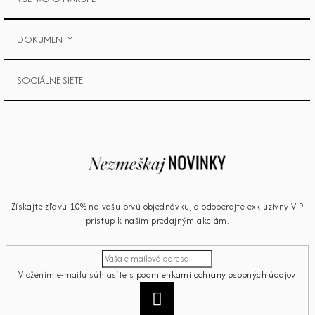
DOKUMENTY
SOCIÁLNE SIETE
Získajte zľavu 10% na vašu prvú objednávku, a odoberajte exkluzívny VIP
prístup k našim predajným akciám.
Vložením e-mailu súhlasíte s
podmienkami ochrany osobných údajov
Prihlásiť
sa