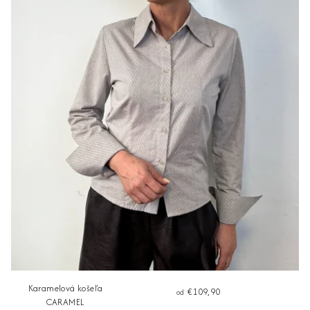
Karamelová košeľa
€109,90
od
CARAMEL