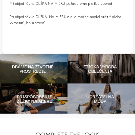
Pri objednávke DĹŽKA NA MIERU požadujeme platbu vopred
Pri objednávke DĹŽKA NA MIERU nie je možné model vrátiť alebo
vymeniť, len upraviť
COMPLETE THE LOOK