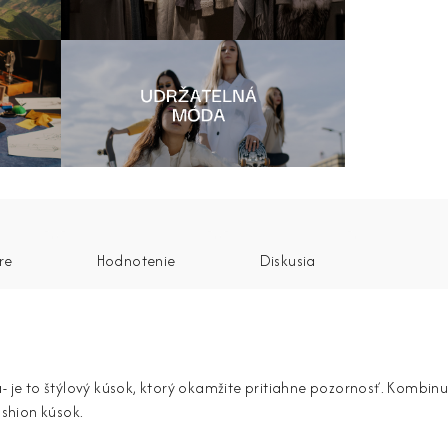
re
Hodnotenie
Diskusia
á- je to štýlový kúsok, ktorý okamžite pritiahne pozornosť. Kombin
ashion kúsok.