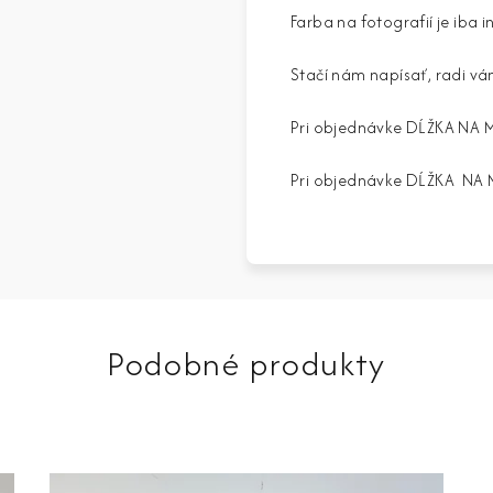
Farba na fotografií je iba
Stačí nám napísať, radi v
Pri objednávke DĹŽKA NA 
Pri objednávke DĹŽKA NA MI
Podobné produkty