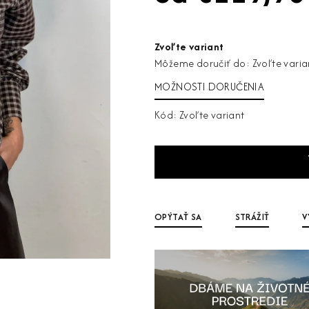
Jednotková
cena:
Zvoľte variant
Môžeme doručiť do:
Zvoľte varia
MOŽNOSTI DORUČENIA
Kód:
Zvoľte variant
OPÝTAŤ SA
STRÁŽIŤ
V