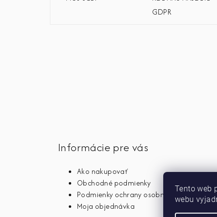
GDPR
Informácie pre vás
Ako nakupovať
Obchodné podmienky
Tento web 
Podmienky ochrany osobných údajov
webu vyjadr
Moja objednávka