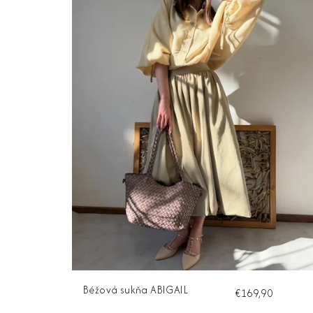
Béžová sukňa ABIGAIL
€169,90