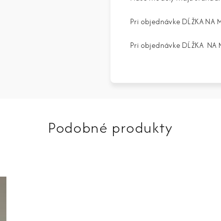
Pri objednávke DĹŽKA NA 
Pri objednávke DĹŽKA NA MI
Podobné produkty