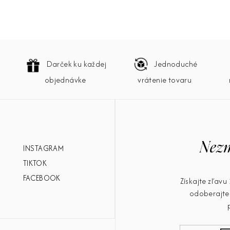
Darček ku každej
Jednoduché
objednávke
vrátenie tovaru
INSTAGRAM
TIKTOK
FACEBOOK
Získajte zľav
odoberajte 