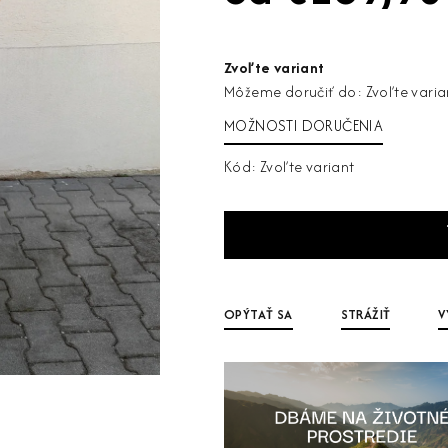
Jednotková
cena:
Zvoľte variant
Môžeme doručiť do:
Zvoľte varia
MOŽNOSTI DORUČENIA
Kód:
Zvoľte variant
OPÝTAŤ SA
STRÁŽIŤ
V