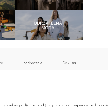
re
Hodnotenie
Diskusia
ónová sukňa podšitá elastickým tylom, ktorá zaujme svojím boh