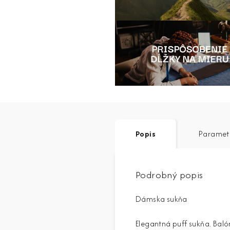
Popis
Paramet
Podrobný popis
Dámska sukňa
Elegantná puff sukňa. Bal