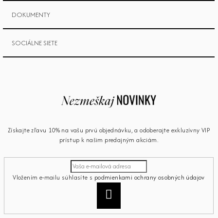
DOKUMENTY
SOCIÁLNE SIETE
Získajte zľavu 10% na vašu prvú objednávku, a odoberajte exkluzívny VIP
prístup k našim predajným akciám.
Vložením e-mailu súhlasíte s
podmienkami ochrany osobných údajov
Prihlásiť
sa