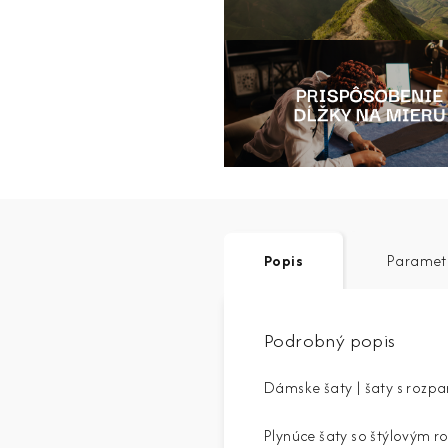
Popis
Paramet
Podrobný popis
Dámske šaty | šaty s rozpa
Plynúce šaty so štýlovým r