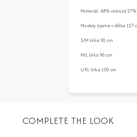
Materiál: 68% viskóza 27%
Modely šijeme v dĺžke 127 
S/M šírka 92 cm
M/L šírka 96 cm
L/XL šírka 100 cm
COMPLETE THE LOOK