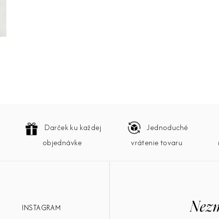
Darček ku každej
Jednoduché
objednávke
vrátenie tovaru
INSTAGRAM