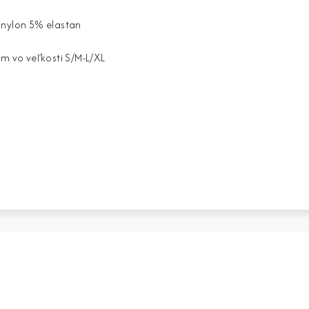
 nylon 5% elastan
cm vo veľkosti S/M-L/XL