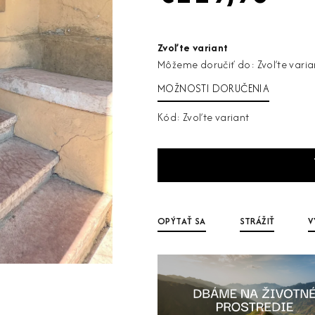
Jednotková
cena:
Zvoľte variant
Môžeme doručiť do:
Zvoľte varia
MOŽNOSTI DORUČENIA
Kód:
Zvoľte variant
OPÝTAŤ SA
STRÁŽIŤ
V