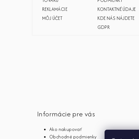
e
TOVARU
PODMIENKY
REKLAMÁCIE
KONTAKTNÉ ÚDAJE
MÔJ ÚČET
KDE NÁS NÁJDETE
GDPR
Informácie pre vás
Ako nakupovať
Obchodné podmienky