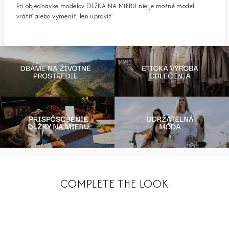
Pri objednávke modelov DĹŽKA NA MIERU nie je možné model
vrátiť alebo vymeniť, len upraviť
COMPLETE THE LOOK