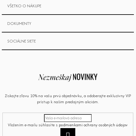
VŠETKO O NÁKUPE
DOKUMENTY
SOCIÁLNE SIETE
Získajte zľavu 10% na vašu prvú objednávku, a odoberajte exkluzívny VIP
prístup k našim predajným akciám.
Vložením e-mailu súhlasíte s
podmienkami ochrany osobných údajov
Prihlásiť