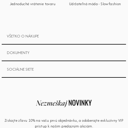
e
Jednoduché vrátenie tovaru
Udržateľná móda - Slowfashion
VŠETKO O NÁKUPE
DOKUMENTY
SOCIÁLNE SIETE
Získajte zľavu 10% na vašu prvú objednávku, a odoberajte exkluzívny VIP
prístup k našim predajným akciám.