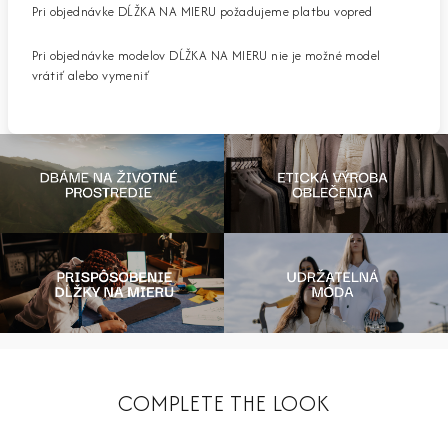
Pri objednávke DĹŽKA NA MIERU požadujeme platbu vopred
Pri objednávke modelov DĹŽKA NA MIERU nie je možné model
vrátiť alebo vymeniť
COMPLETE THE LOOK