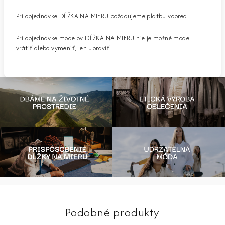
Pri objednávke DĹŽKA NA MIERU požadujeme platbu vopred
Pri objednávke modelov DĹŽKA NA MIERU nie je možné model
vrátiť alebo vymeniť, len upraviť
Podobné produkty