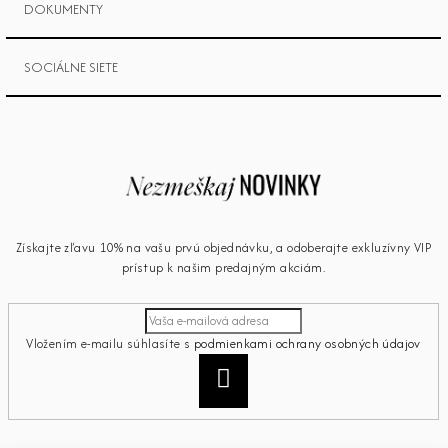
DOKUMENTY
SOCIÁLNE SIETE
Získajte zľavu 10% na vašu prvú objednávku, a odoberajte exkluzívny VIP
prístup k našim predajným akciám.
Vložením e-mailu súhlasíte s
podmienkami ochrany osobných údajov
Prihlásiť
sa