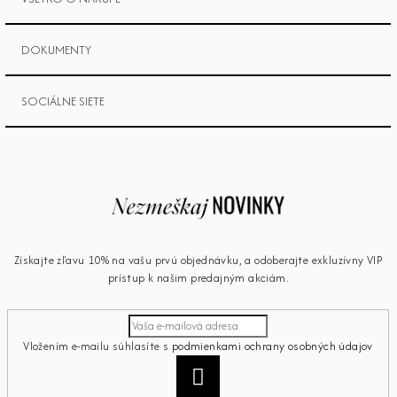
DOKUMENTY
SOCIÁLNE SIETE
Získajte zľavu 10% na vašu prvú objednávku, a odoberajte exkluzívny VIP
prístup k našim predajným akciám.
Vložením e-mailu súhlasíte s
podmienkami ochrany osobných údajov
Prihlásiť
sa