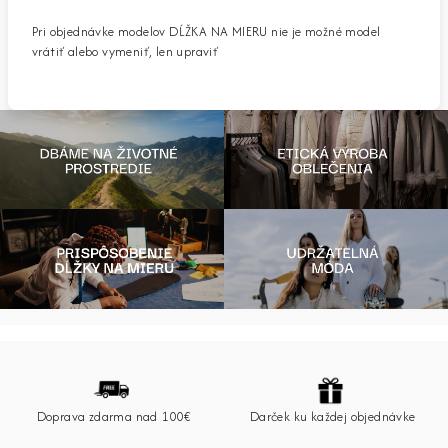
Pri objednávke modelov DĹŽKA NA MIERU nie je možné model
vrátiť alebo vymeniť, len upraviť
Z
á
p
Doprava zdarma nad 100€
Darček ku každej objednávke
ä