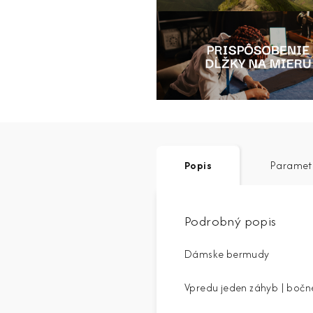
Popis
Paramet
Podrobný popis
Dámske bermudy
Vpredu jeden záhyb | bočn