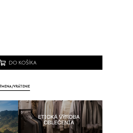
DO KOŠÍKA
ÝMENA/VRÁTENIE