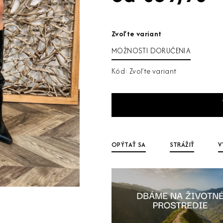
Jednotková
cena:
Zvoľte variant
MOŽNOSTI DORUČENIA
Kód:
Zvoľte variant
OPÝTAŤ SA
STRÁŽIŤ
V