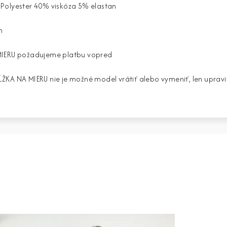
Polyester 40% viskóza 5% elastan
m
MIERU požadujeme platbu vopred
ŽKA NA MIERU nie je možné model vrátiť alebo vymeniť, len upravi