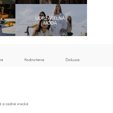
re
Hodnotenie
Diskusia
é a zadné vrecká