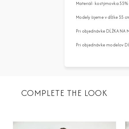
Materiál: kostýmovka 55% 
Modely šijeme v dĺžke 55 c
Pri objednávke DĹŽKA NA 
Pri objednávke modelov DĹ
COMPLETE THE LOOK