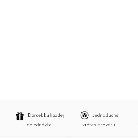
Darček ku každej
Jednoduché
objednávke
vrátenie tovaru