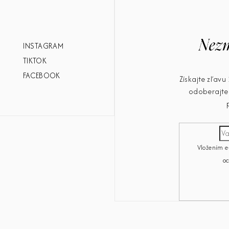
INSTAGRAM
TIKTOK
FACEBOOK
Získajte zľav
odoberajte 
Vložením e
o