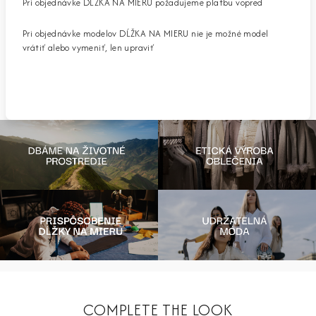
Pri objednávke DĹŽKA NA MIERU požadujeme platbu vopred
Pri objednávke modelov DĹŽKA NA MIERU nie je možné model
vrátiť alebo vymeniť, len upraviť
COMPLETE THE LOOK