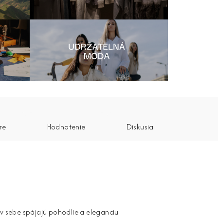
re
Hodnotenie
Diskusia
 v sebe spájajú pohodlie a eleganciu