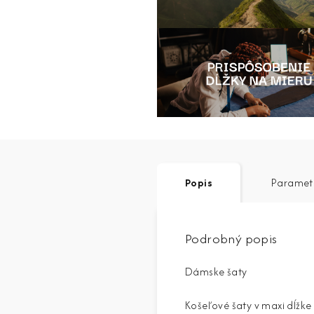
Popis
Paramet
Podrobný popis
Dámske šaty
Košeľové šaty v maxi dĺžke