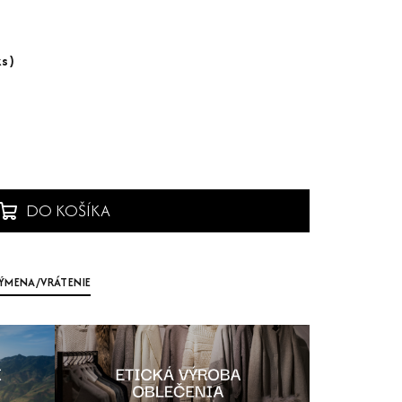
ks)
DO KOŠÍKA
ÝMENA/VRÁTENIE