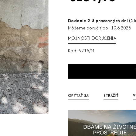
Jednotková
cena:
Dodanie 2-5 pracovných dní
(1 
Môžeme doručiť do:
10.8.2026
MOŽNOSTI DORUČENIA
Kód:
9216/M
OPÝTAŤ SA
STRÁŽIŤ
V