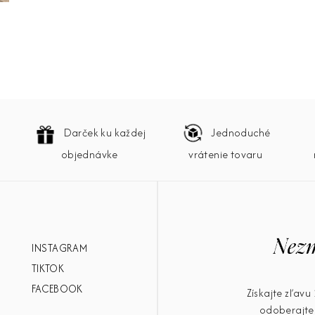
Darček ku každej
Jednoduché
objednávke
vrátenie tovaru
INSTAGRAM
TIKTOK
FACEBOOK
Získajte zľav
odoberajte 