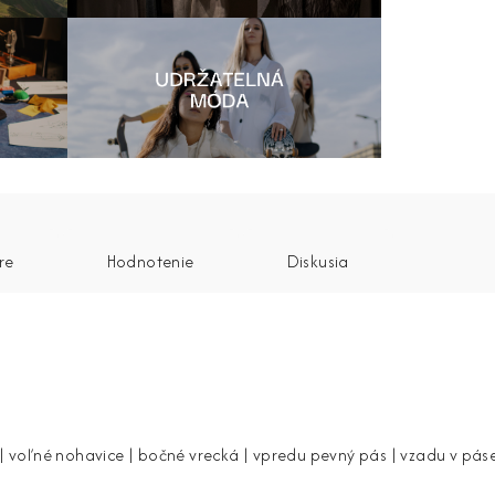
re
Hodnotenie
Diskusia
voľné nohavice | bočné vrecká | vpredu pevný pás | vzadu v pá