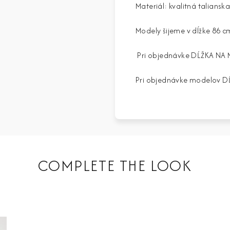
Materiál: kvalitná talian
Modely šijeme v dĺžke 86 c
Pri objednávke DĹŽKA NA 
Pri objednávke modelov DĹŽ
COMPLETE THE LOOK