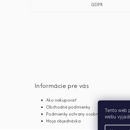
GDPR
Informácie pre vás
Ako nakupovať
Obchodné podmienky
Tento web 
Podmienky ochrany osobných údajov
webu vyjadr
Moja objednávka