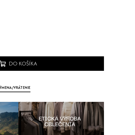
DO KOŠÍKA
ÝMENA/VRÁTENIE