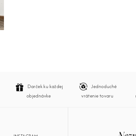
Darček ku každej
Jednoduché
objednávke
vrátenie tovaru