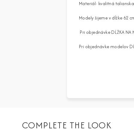
Materiál: kvalitná talian
Modely šijeme v dĺžke 62 c
Pri objednávke DĹŽKA NA 
Pri objednávke modelov DĹŽ
COMPLETE THE LOOK