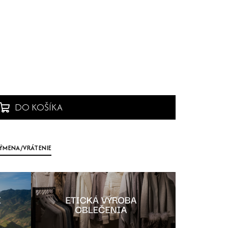
DO KOŠÍKA
ÝMENA/VRÁTENIE