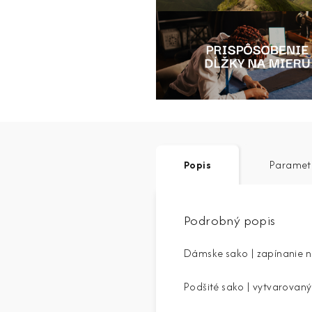
Popis
Paramet
Podrobný popis
Dámske sako | zapínanie 
Podšité sako | vytvarovaný 