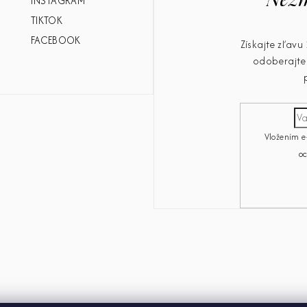
INSTAGRAM
TIKTOK
FACEBOOK
Získajte zľav
odoberajte 
Vložením e
o