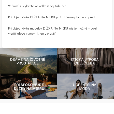
Veľkosť si vyberte vo veľkostnej tabuľke
Pri objednávke DĹŽKA NA MIERU požadujeme platbu vopred.
Pri objednávke modelov DĹŽKA NA MIERU nie je možné model
vrátiť alebo vymeniť, len upraviť