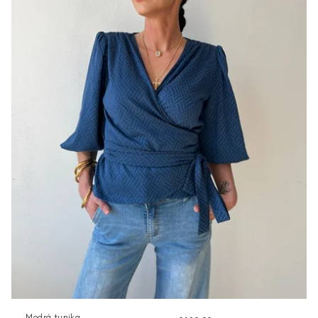
Modrá tunika