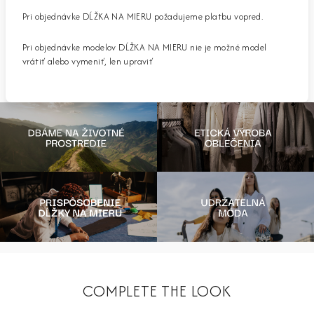
Pri objednávke DĹŽKA NA MIERU požadujeme platbu vopred.
Pri objednávke modelov DĹŽKA NA MIERU nie je možné model
vrátiť alebo vymeniť, len upraviť
COMPLETE THE LOOK