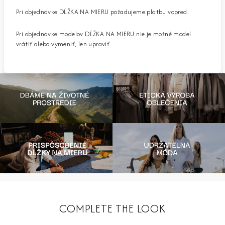
Pri objednávke DĹŽKA NA MIERU požadujeme platbu vopred.
Pri objednávke modelov DĹŽKA NA MIERU nie je možné model
vrátiť alebo vymeniť, len upraviť
COMPLETE THE LOOK