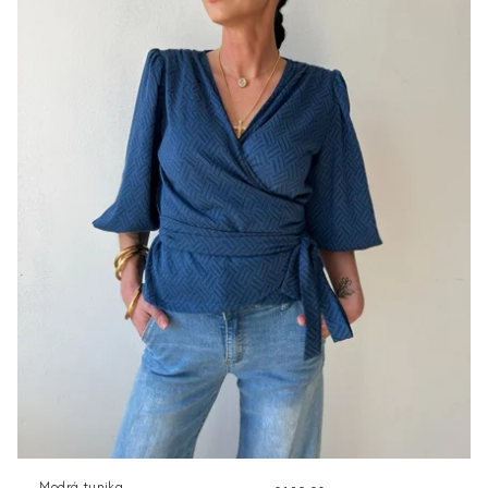
Modrá tunika