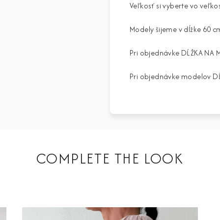
Veľkosť si vyberte vo veľko
Modely šijeme v dĺžke 60 c
Pri objednávke DĹŽKA NA 
Pri objednávke modelov DĹ
COMPLETE THE LOOK