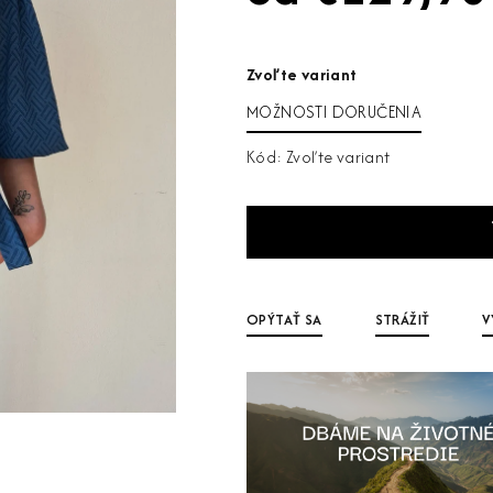
Jednotková
cena:
Zvoľte variant
MOŽNOSTI DORUČENIA
Kód:
Zvoľte variant
OPÝTAŤ SA
STRÁŽIŤ
V