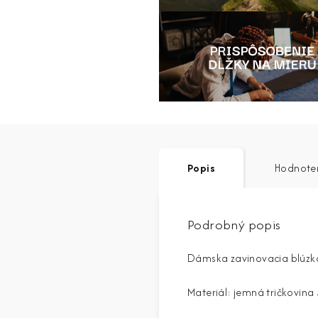
Popis
Hodnote
Podrobný popis
Dámska zavinovacia blúzka
Materiál: jemná tričkovin