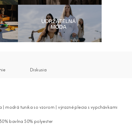
nie
Diskusia
 | modrá tunika so vzorom | výrazné plecia s vypchávkami
a 50% bavlna 50% polyester