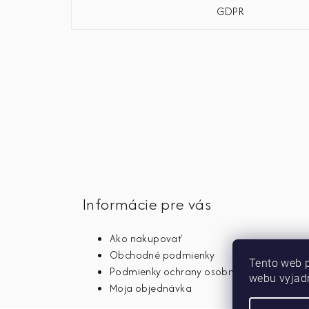
GDPR
Informácie pre vás
Ako nakupovať
Obchodné podmienky
Tento web 
Podmienky ochrany osobných údajov
webu vyjadr
Moja objednávka