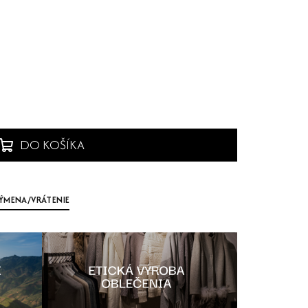
DO KOŠÍKA
ÝMENA/VRÁTENIE