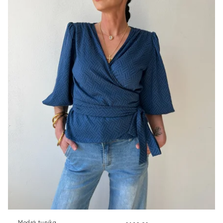
Modrá tunika