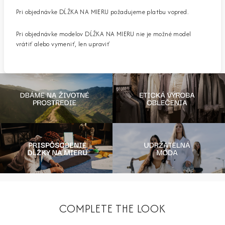
Pri objednávke DĹŽKA NA MIERU požadujeme platbu vopred.
Pri objednávke modelov DĹŽKA NA MIERU nie je možné model
vrátiť alebo vymeniť, len upraviť
COMPLETE THE LOOK