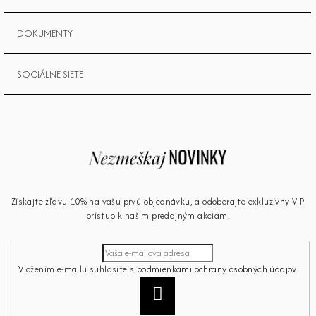
DOKUMENTY
SOCIÁLNE SIETE
Získajte zľavu 10% na vašu prvú objednávku, a odoberajte exkluzívny VIP
prístup k našim predajným akciám.
Vložením e-mailu súhlasíte s
podmienkami ochrany osobných údajov
Prihlásiť
sa