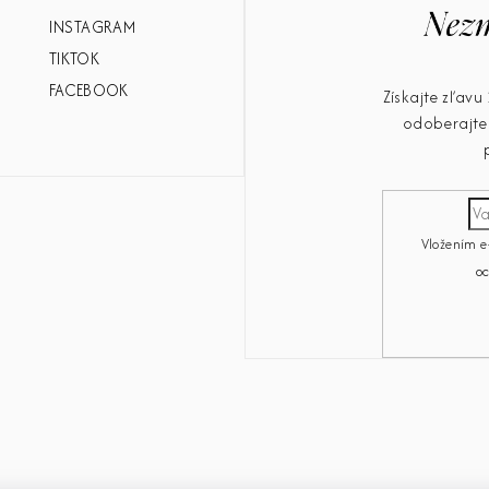
INSTAGRAM
TIKTOK
FACEBOOK
Získajte zľav
odoberajte 
Vložením e
o