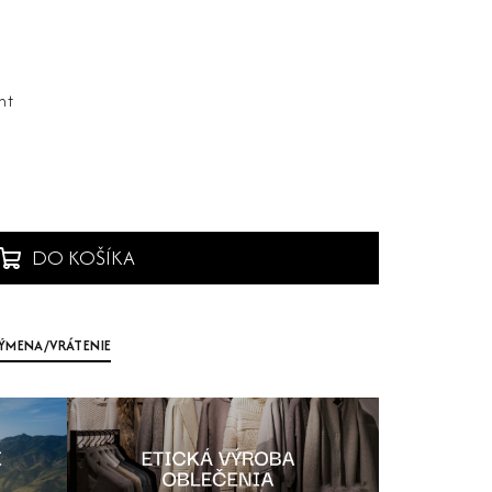
nt
DO KOŠÍKA
ÝMENA/VRÁTENIE