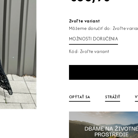
Jednotková
cena:
Zvoľte variant
Môžeme doručiť do:
Zvoľte varia
MOŽNOSTI DORUČENIA
Kód:
Zvoľte variant
OPÝTAŤ SA
STRÁŽIŤ
V