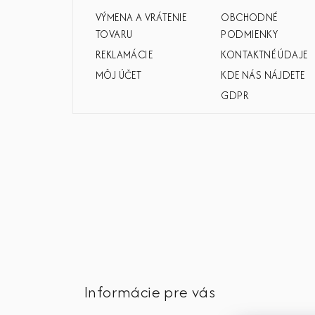
i
VÝMENA A VRÁTENIE
OBCHODNÉ
e
TOVARU
PODMIENKY
REKLAMÁCIE
KONTAKTNÉ ÚDAJE
MÔJ ÚČET
KDE NÁS NÁJDETE
GDPR
Informácie pre vás