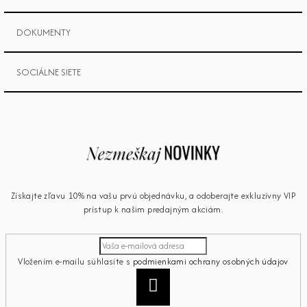
DOKUMENTY
SOCIÁLNE SIETE
Získajte zľavu 10% na vašu prvú objednávku, a odoberajte exkluzívny VIP
prístup k našim predajným akciám.
Vložením e-mailu súhlasíte s
podmienkami ochrany osobných údajov
Prihlásiť
sa